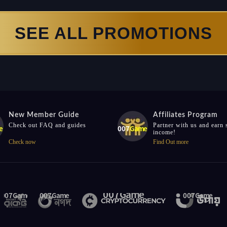
SEE ALL PROMOTIONS
New Member Guide
Affiliates Program
Check out FAQ and guides
Partner with us and earn
income!
Check now
Find Out more