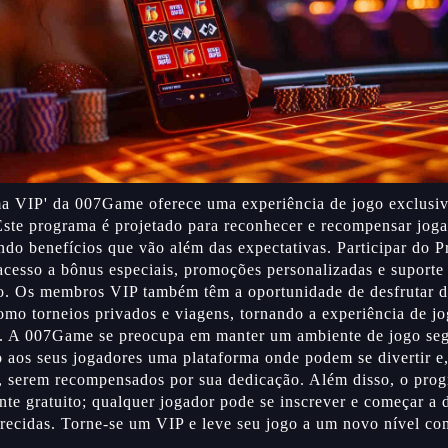
a VIP' da 007Game oferece uma experiência de jogo exclusiv
ste programa é projetado para reconhecer e recompensar jogad
ndo benefícios que vão além das expectativas. Participar do 
 acesso a bônus especiais, promoções personalizadas e suporte 
rio. Os membros VIP também têm a oportunidade de desfrutar d
omo torneios privados e viagens, tornando a experiência de j
. A 007Game se preocupa em manter um ambiente de jogo segu
 aos seus jogadores uma plataforma onde podem se divertir 
 serem recompensados por sua dedicação. Além disso, o pro
te gratuito; qualquer jogador pode se inscrever e começar a d
erecidas. Torne-se um VIP e leve seu jogo a um novo nível c