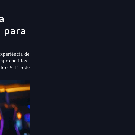
a
 para
xperiência de
omprometidos.
mbro VIP pode