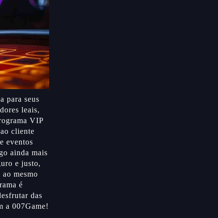
a para seus
ores leais,
Programa VIP
ao cliente
e eventos
ogo ainda mais
ro e justo,
e, ao mesmo
grama é
esfrutar das
om a 007Game!