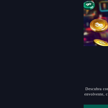
Descubra com
envolvente, c