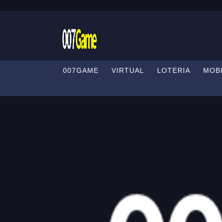
007GAME
VIRTUAL
LOTERIA
MOB