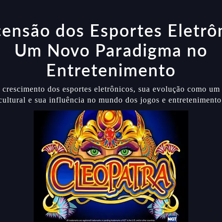
ensão dos Esportes Eletrô
Um Novo Paradigma no
Entretenimento
 crescimento dos esportes eletrônicos, sua evolução como u
cultural e sua influência no mundo dos jogos e entretenimento