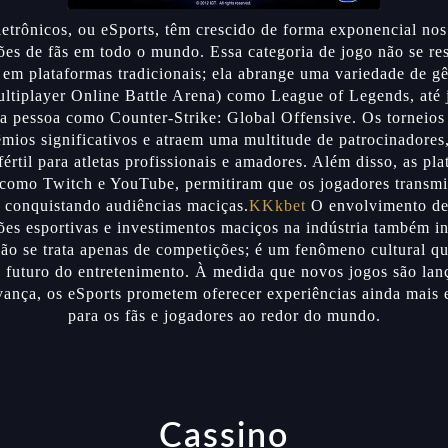
letrônicos, ou eSports, têm crescido de forma exponencial nos
ões de fãs em todo o mundo. Essa categoria de jogo não se r
em plataformas tradicionais; ela abrange uma variedade de g
iplayer Online Battle Arena) como League of Legends, até j
a pessoa como Counter-Strike: Global Offensive. Os torneios
mios significativos e atraem uma multitude de patrocinadores
rtil para atletas profissionais e amadores. Além disso, as pl
 como Twitch e YouTube, permitiram que os jogadores transmi
, conquistando audiências maciças.
KKkbet
O envolvimento de
ões esportivas e investimentos maciços na indústria também i
Não se trata apenas de competições; é um fenômeno cultural qu
 futuro do entretenimento. À medida que novos jogos são lan
vança, os eSports prometem oferecer experiências ainda mais
para os fãs e jogadores ao redor do mundo.
Cassino