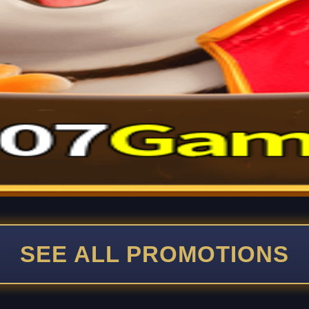
SEE ALL PROMOTIONS