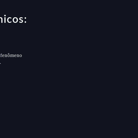
nicos:
m fenômeno
.