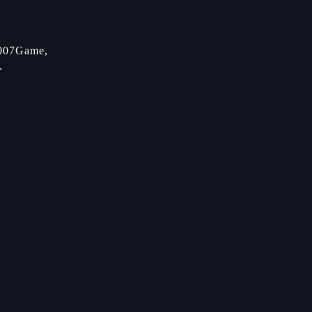
s 007Game,
.