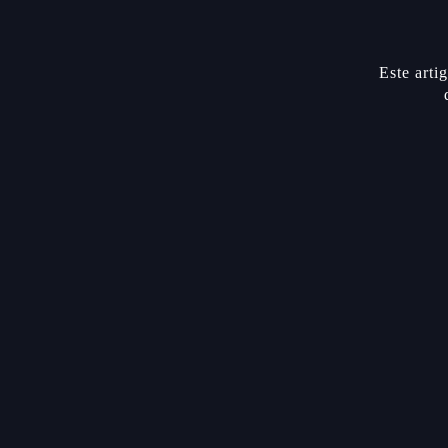
Este arti