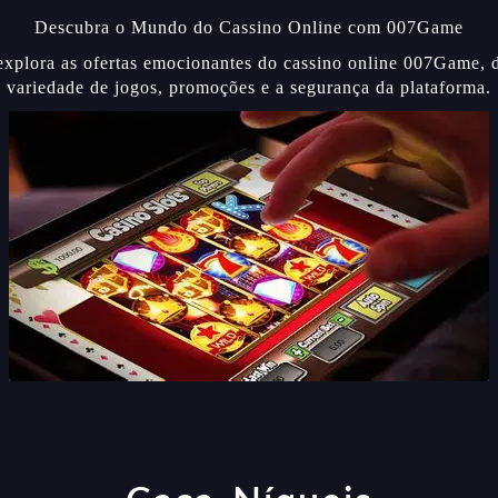
Descubra o Mundo do Cassino Online com 007Game
 explora as ofertas emocionantes do cassino online 007Game, 
variedade de jogos, promoções e a segurança da plataforma.