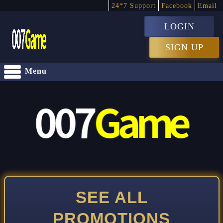
24*7 Support
Facebook
Email
LOGIN
SIGN UP
Menu
SEE ALL
PROMOTIONS