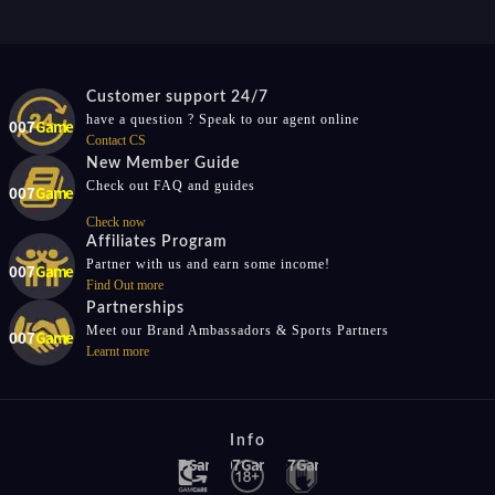
Customer support 24/7
have a question ? Speak to our agent online
Contact CS
New Member Guide
Check out FAQ and guides
Check now
Affiliates Program
Partner with us and earn some income!
Find Out more
Partnerships
Meet our Brand Ambassadors & Sports Partners
Learnt more
Info