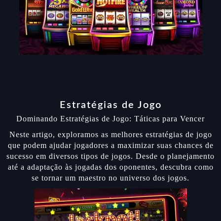
Estratégias de Jogo
Dominando Estratégias de Jogo: Táticas para Vencer
Neste artigo, exploramos as melhores estratégias de jogo
que podem ajudar jogadores a maximizar suas chances de
sucesso em diversos tipos de jogos. Desde o planejamento
até a adaptação às jogadas dos oponentes, descubra como
se tornar um maestro no universo dos jogos.