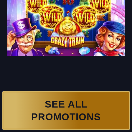
SEE ALL
PROMOTIONS