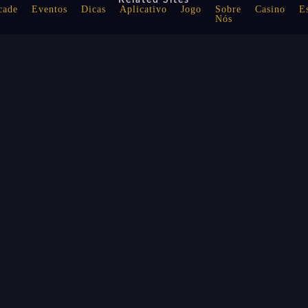
cade
Eventos
Dicas
Aplicativo
Jogo
Sobre
Casino
E
Nós