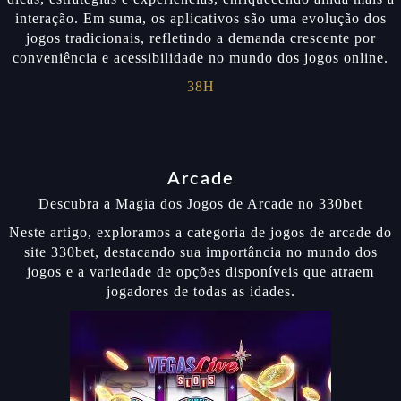
interação. Em suma, os aplicativos são uma evolução dos
jogos tradicionais, refletindo a demanda crescente por
conveniência e acessibilidade no mundo dos jogos online.
38H
Arcade
Descubra a Magia dos Jogos de Arcade no 330bet
Neste artigo, exploramos a categoria de jogos de arcade do
site 330bet, destacando sua importância no mundo dos
jogos e a variedade de opções disponíveis que atraem
jogadores de todas as idades.