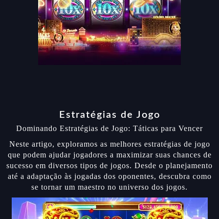
Estratégias de Jogo
Dominando Estratégias de Jogo: Táticas para Vencer
Neste artigo, exploramos as melhores estratégias de jogo
que podem ajudar jogadores a maximizar suas chances de
sucesso em diversos tipos de jogos. Desde o planejamento
até a adaptação às jogadas dos oponentes, descubra como
se tornar um maestro no universo dos jogos.