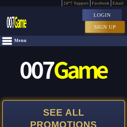
24*7 Support
Facebook
Email
LOGIN
SIGN UP
Menu
SEE ALL
PROMOTIONS