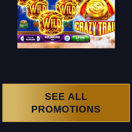
SEE ALL
PROMOTIONS