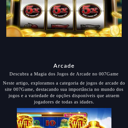
Arcade
Descubra a Magia dos Jogos de Arcade no 007Game
Neste artigo, exploramos a categoria de jogos de arcade do
site 007Game, destacando sua importância no mundo dos
jogos e a variedade de opções disponíveis que atraem
jogadores de todas as idades.