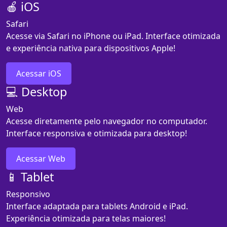
🍎 iOS
Safari
Acesse via Safari no iPhone ou iPad. Interface otimizada
e experiência nativa para dispositivos Apple!
Acessar iOS
💻 Desktop
Web
Acesse diretamente pelo navegador no computador.
Interface responsiva e otimizada para desktop!
Acessar Web
📱 Tablet
Responsivo
Interface adaptada para tablets Android e iPad.
Experiência otimizada para telas maiores!