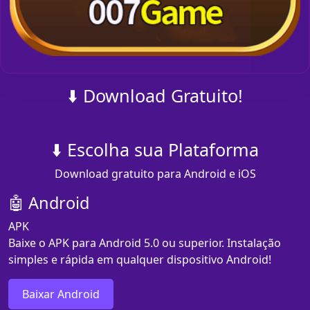
⬇️ Download Gratuito!
⬇️ Escolha sua Plataforma
Download gratuito para Android e iOS
🤖 Android
APK
Baixe o APK para Android 5.0 ou superior. Instalação
simples e rápida em qualquer dispositivo Android!
Baixar Android