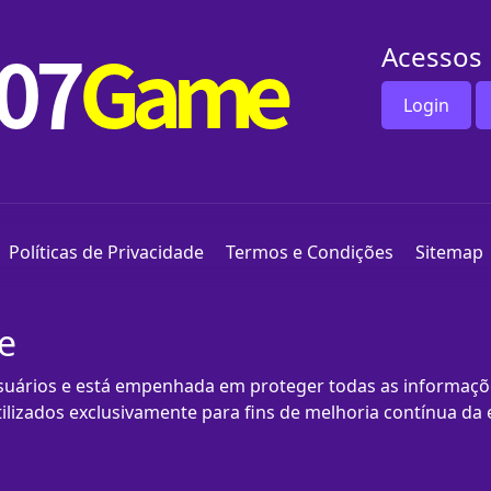
Acessos
Login
Políticas de Privacidade
Termos e Condições
Sitemap
de
usuários e está empenhada em proteger todas as informaçõ
ilizados exclusivamente para fins de melhoria contínua da 