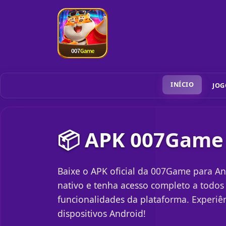
INÍCIO
JOG
📦 APK 007Game
Baixe o APK oficial da 007Game para And
nativo e tenha acesso completo a todos
funcionalidades da plataforma. Experiê
dispositivos Android!