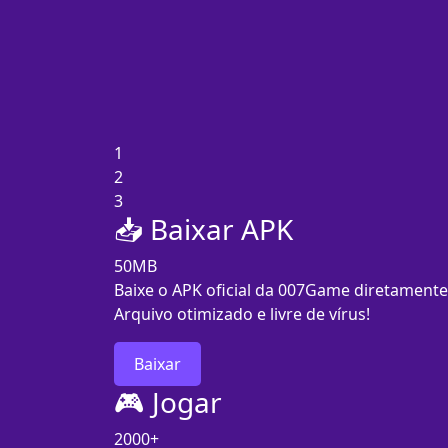
1
2
3
📥 Baixar APK
50MB
Baixe o APK oficial da 007Game diretamente
Arquivo otimizado e livre de vírus!
Baixar
🎮 Jogar
2000+