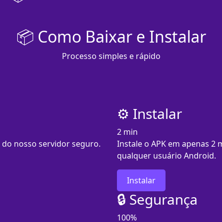
📦 Como Baixar e Instalar
Processo simples e rápido
⚙️ Instalar
2 min
 do nosso servidor seguro.
Instale o APK em apenas 2 
qualquer usuário Android.
Instalar
🔒 Segurança
100%