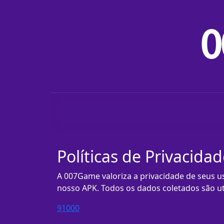
Políticas de Privacida
A 007Game valoriza a privacidade de seus 
nosso APK. Todos os dados coletados são ut
91000