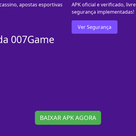
 cassino, apostas esportivas
APK oficial e verificado, li
segurança implementadas!
Ver Segurança
 da 007Game
BAIXAR APK AGORA