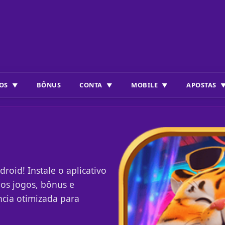
OS
BÔNUS
CONTA
MOBILE
APOSTAS
roid! Instale o aplicativo
 os jogos, bônus e
ncia otimizada para