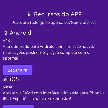
📱 Recursos do APP
Descubra tudo que o app da 007Game oferece
📱 Android
APK
App otimizado para Android com interface nativa,
notificações push e integração completa com o
sistema!
Baixar APK
🍎 iOS
Safari
Acesse via Safari com interface otimizada para iPhone e
iPad. Experiência nativa e responsiva!