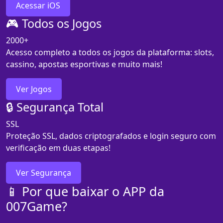
Acessar iOS
🎮 Todos os Jogos
2000+
Acesso completo a todos os jogos da plataforma: slots,
cassino, apostas esportivas e muito mais!
Ver Jogos
🔒 Segurança Total
SSL
Proteção SSL, dados criptografados e login seguro com
verificação em duas etapas!
Ver Segurança
📱 Por que baixar o APP da
007Game?