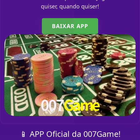
quiser, quando quiser!
BAIXAR APP
📱 APP Oficial da 007Game!