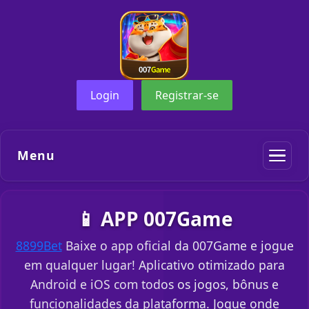
Login
Registrar-se
Menu
📱 APP 007Game
8899Bet
Baixe o app oficial da 007Game e jogue
em qualquer lugar! Aplicativo otimizado para
Android e iOS com todos os jogos, bônus e
funcionalidades da plataforma. Jogue onde