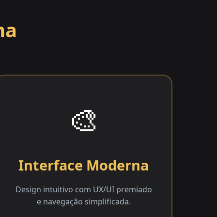
ma
🎨
Interface Moderna
Design intuitivo com UX/UI premiado
e navegação simplificada.