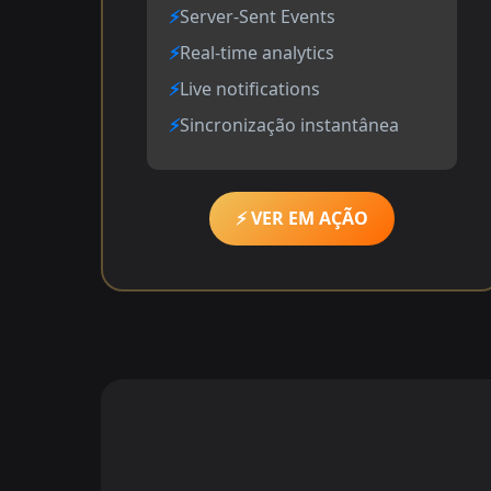
Server-Sent Events
Real-time analytics
Live notifications
Sincronização instantânea
⚡ VER EM AÇÃO