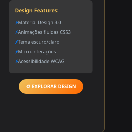
Design Features:
Material Design 3.0
Animações fluidas CSS3
Tema escuro/claro
Micro-interações
Acessibilidade WCAG
🎨 EXPLORAR DESIGN