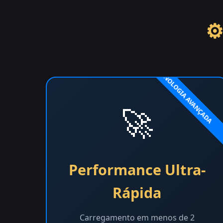
⚙
🚀
Performance Ultra-
Rápida
Carregamento em menos de 2