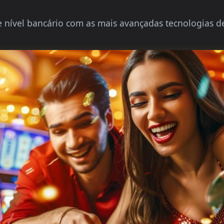
e nível bancário com as mais avançadas tecnologias d