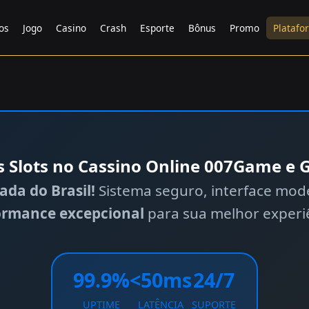
os
Jogo
Casino
Crash
Esporte
Bônus
Promo
Platafo
s Slots no Cassino Online 007Game e
ada do Brasil!
Sistema seguro, interface mod
ormance excepcional
para sua melhor experi
99.9%
<50ms
24/7
UPTIME
LATÊNCIA
SUPORTE