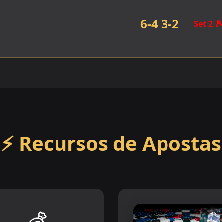
6-4 3-2
Set 2 
⚡ Recursos de Apostas