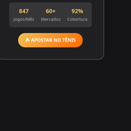
847
60+
92%
Jogos/Mês
Mercados
Cobertura
🎾 APOSTAR NO TÊNIS