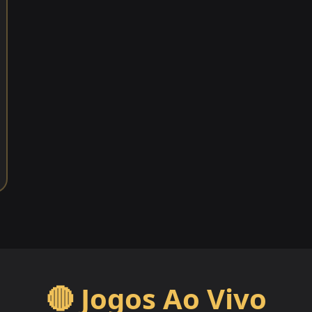
🔴 Jogos Ao Vivo