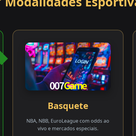
 Modalidades Esportiv
Basquete
NBA, NBB, EuroLeague com odds ao
vivo e mercados especiais.