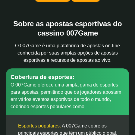
Sobre as apostas esportivas do
cassino 007Game
O 007Game é uma plataforma de apostas on-line
conhecida por suas amplas opções de apostas
esportivas e recursos de apostas ao vivo.
Cobertura de esportes:
O 007Game oferece uma ampla gama de esportes
para apostas, permitindo que os jogadores apostem
em vários eventos esportivos de todo o mundo,
cobrindo esportes populares como:
Esportes populares:
A 007Game cobre os
principais esportes que têm um público global,