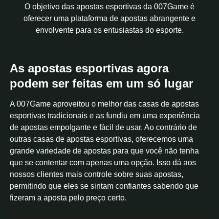
O objetivo das apostas esportivas da 007Game é
oferecer uma plataforma de apostas abrangente e
envolvente para os entusiastas do esporte.
As apostas esportivas agora
podem ser feitas em um só lugar
A 007Game aproveitou o melhor das casas de apostas
esportivas tradicionais e as fundiu em uma experiência
de apostas empolgante e fácil de usar. Ao contrário de
outras casas de apostas esportivas, oferecemos uma
grande variedade de apostas para que você não tenha
que se contentar com apenas uma opção. Isso dá aos
nossos clientes mais controle sobre suas apostas,
permitindo que eles se sintam confiantes sabendo que
fizeram a aposta pelo preço certo.