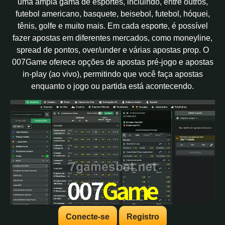
uma ampla gama de esportes, incluindo, entre outros,
futebol americano, basquete, beisebol, futebol, hóquei,
tênis, golfe e muito mais. Em cada esporte, é possível
fazer apostas em diferentes mercados, como moneyline,
spread de pontos, over/under e várias apostas prop. O
007Game oferece opções de apostas pré-jogo e apostas
in-play (ao vivo), permitindo que você faça apostas
enquanto o jogo ou partida está acontecendo.
Conecte-se
Registro