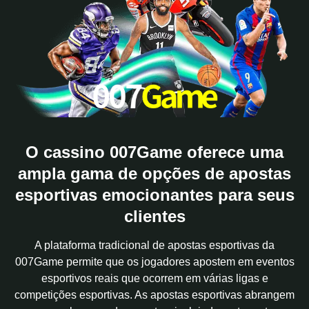
O cassino 007Game oferece uma
ampla gama de opções de apostas
esportivas emocionantes para seus
clientes
A plataforma tradicional de apostas esportivas da
007Game permite que os jogadores apostem em eventos
esportivos reais que ocorrem em várias ligas e
competições esportivas. As apostas esportivas abrangem