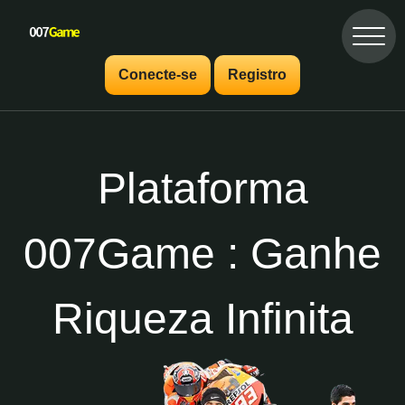
Conecte-se
Registro
Plataforma
007Game : Ganhe
Riqueza Infinita