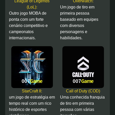
League of Legends
Overwatch:
(LoL):
Um jogo de tiro em
Outro jogo MOBA de
primeira pessoa
ponta com um forte
baseado em equipes
cenário competitivo e
com diversos
campeonatos
personagens e
internacionais.
habilidades.
StarCraft II:
Call of Duty (COD)
um jogo de estratégia em
Uma conhecida franquia
tempo real com um rico
de tiro em primeira
histórico de esportes
pessoa com várias