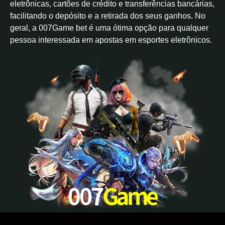
eletrônicas, cartões de crédito e transferências bancárias,
facilitando o depósito e a retirada dos seus ganhos. No
geral, a 007Game bet é uma ótima opção para qualquer
pessoa interessada em apostas em esportes eletrônicos.