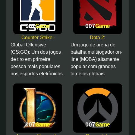
Counter-Strike:
Dota 2:
Global Offensive
Um jogo de arena de
(CS:GO): Um dos jogos
batalha multijogador on-
de tiro em primeira
line (MOBA) altamente
pessoa mais populares
popular com grandes
nos esportes eletrônicos.
torneios globais.