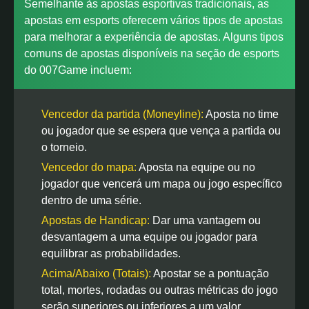
Semelhante às apostas esportivas tradicionais, as
apostas em esports oferecem vários tipos de apostas
para melhorar a experiência de apostas. Alguns tipos
comuns de apostas disponíveis na seção de esports
do 007Game incluem:
Vencedor da partida (Moneyline):
Aposta no time
ou jogador que se espera que vença a partida ou
o torneio.
Vencedor do mapa:
Aposta na equipe ou no
jogador que vencerá um mapa ou jogo específico
dentro de uma série.
Apostas de Handicap:
Dar uma vantagem ou
desvantagem a uma equipe ou jogador para
equilibrar as probabilidades.
Acima/Abaixo (Totais):
Apostar se a pontuação
total, mortes, rodadas ou outras métricas do jogo
serão superiores ou inferiores a um valor