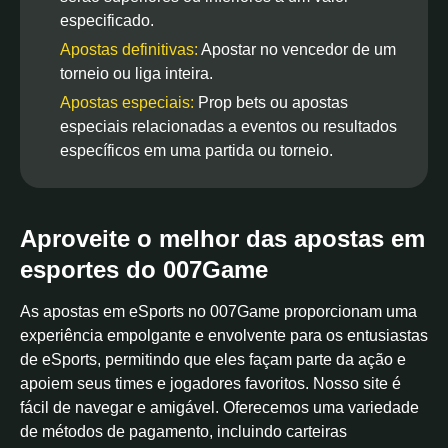
especificado.
Apostas definitivas:
Apostar no vencedor de um
torneio ou liga inteira.
Apostas especiais:
Prop bets ou apostas
especiais relacionadas a eventos ou resultados
específicos em uma partida ou torneio.
Aproveite o melhor das apostas em
esportes do 007Game
As apostas em eSports no 007Game proporcionam uma
experiência empolgante e envolvente para os entusiastas
de eSports, permitindo que eles façam parte da ação e
apoiem seus times e jogadores favoritos. Nosso site é
fácil de navegar e amigável. Oferecemos uma variedade
de métodos de pagamento, incluindo carteiras