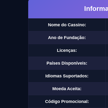
Inform
Nome do Cassino:
Ano de Fundação:
Licenças:
Países Disponíveis:
Idiomas Suportados:
Moeda Aceita:
Código Promocional: