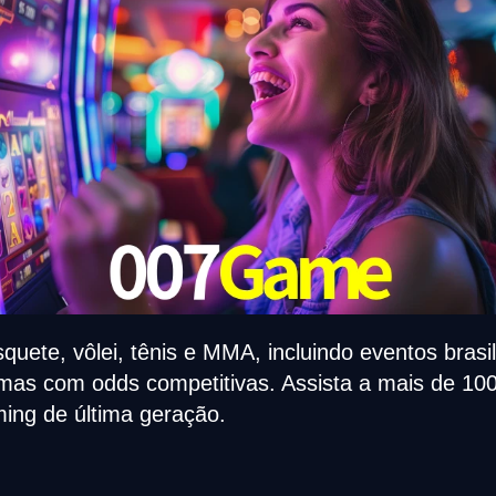
ete, vôlei, tênis e MMA, incluindo eventos brasil
mas com odds competitivas. Assista a mais de 10
ming de última geração.