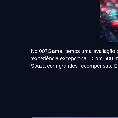
No 007Game, temos uma avaliação de
'experiência excepcional'. Com 500
Souza com grandes recompensas. Es