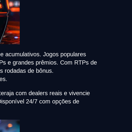
 e acumulativos. Jogos populares
 RTPs e grandes prêmios. Com RTPs de
s rodadas de bônus.
es.
eraja com dealers reais e vivencie
 Disponível 24/7 com opções de