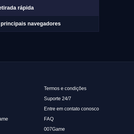
tirada rápida
 principais navegadores
Termos e condições
Suporte 24/7
Entre em contato conosco
Game
FAQ
007Game