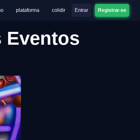
no
plataforma
colidir
Entrar
Registrar-se
 Eventos